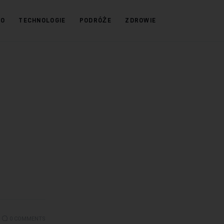
KO
TECHNOLOGIE
PODRÓŻE
ZDROWIE
0
COMMENTS