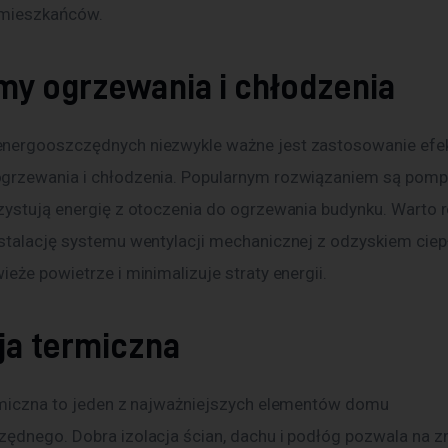
 mieszkańców.
my ogrzewania i chłodzenia
nergooszczędnych niezwykle ważne jest zastosowanie efe
rzewania i chłodzenia. Popularnym rozwiązaniem są pompy 
zystują energię z otoczenia do ogrzewania budynku. Warto 
stalację systemu wentylacji mechanicznej z odzyskiem ciepła
eże powietrze i minimalizuje straty energii.
ja termiczna
rmiczna to jeden z najważniejszych elementów domu 
ędnego. Dobra izolacja ścian, dachu i podłóg pozwala na z