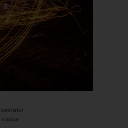
komfortu i 
 miejsce 