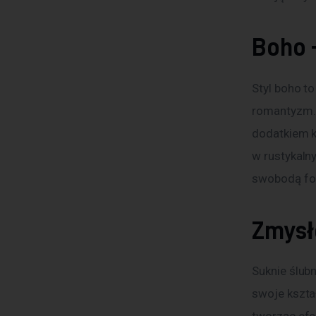
Boho 
Styl boho to
romantyzm. 
dodatkiem k
w rustykalny
swobodą fo
Zmysł
Suknie ślubn
swoje kszta