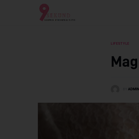
Lifestyle
Dziecko
Technologie
LIFESTYLE
Podróże
Mag
Zdrowie
BY
ADMI