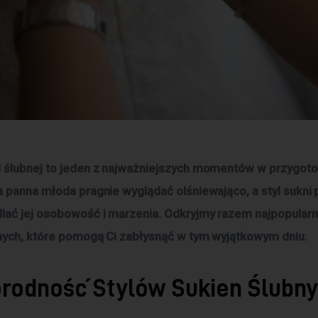
 ślubnej to jeden z najważniejszych momentów w przygoto
a panna młoda pragnie wyglądać olśniewająco, a styl sukni 
lać jej osobowość i marzenia. Odkryjmy razem najpopularni
nych, które pomogą Ci zabłysnąć w tym wyjątkowym dniu.
rodność Stylów Sukien Ślubn