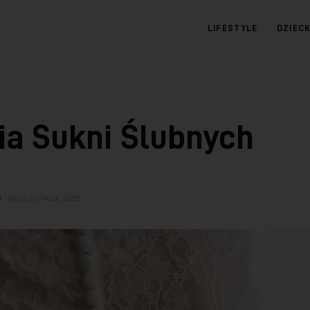
LIFESTYLE
DZIEC
09.com.pl
Serwis informacyjny
ia Sukni Ślubnych
N
24 LISTOPADA, 2023