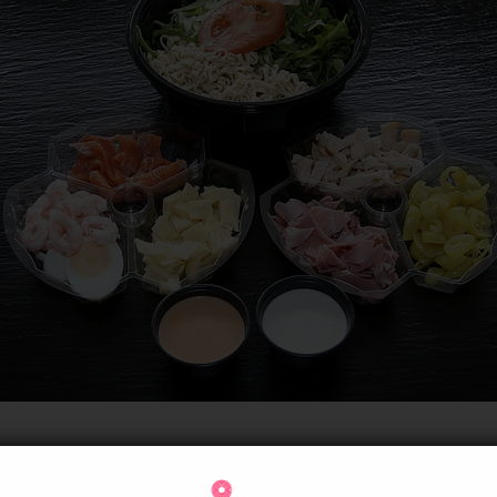
 są opakowania plastikowe?