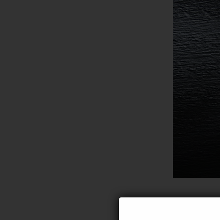
Co to