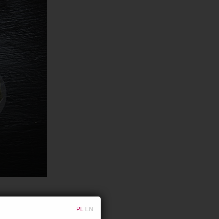
PL
EN