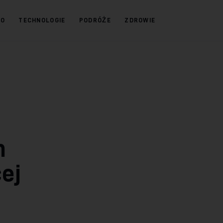
KO
TECHNOLOGIE
PODRÓŻE
ZDROWIE
h
ej