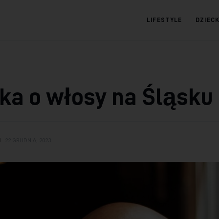
LIFESTYLE
DZIEC
09.com.pl
Serwis informacyjny
ka o włosy na Śląsku
N
22 GRUDNIA, 2023