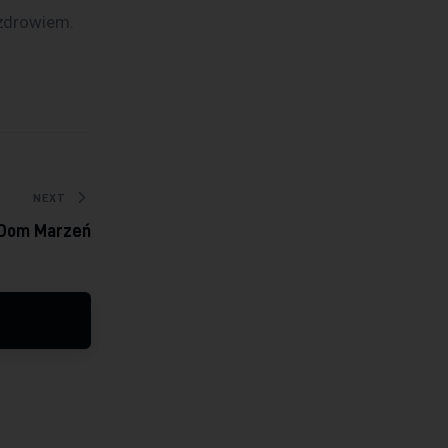
 zdrowiem.
NEXT
 Dom Marzeń