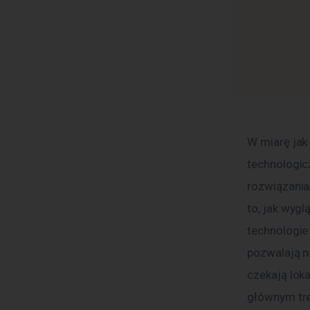
W miarę jak
technologic
rozwiązania
to, jak wygl
technologie
pozwalają n
czekają loka
głównym tre