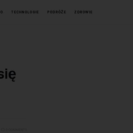
KO
TECHNOLOGIE
PODRÓŻE
ZDROWIE
się
0
COMMENTS