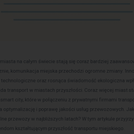
 miasta na całym świecie stają się coraz bardziej zaawans
znie, komunikacja miejska przechodzi ogromne zmiany. Inn
 technologiczne oraz rosnąca świadomość ekologiczna wpł
ąda transport w miastach przyszłości. Coraz więcej miast st
 smart city, które w połączeniu z prywatnymi firmami transp
a optymalizację i poprawę jakości usług przewozowych. Jak
lne przewozy w najbliższych latach? W tym artykule przyjrzy
ndom kształtującym przyszłość transportu miejskiego.