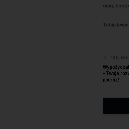
dom, firmę 
Tutaj dowie
Nawig
PREVIOUS
Wypożyczal
– Twoje roz
podróż!