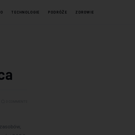
KO
TECHNOLOGIE
PODRÓŻE
ZDROWIE
aca
0
COMMENTS
 zasobów, 