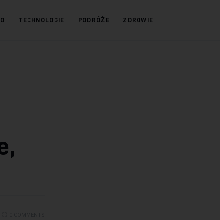
KO
TECHNOLOGIE
PODRÓŻE
ZDROWIE
e,
0
COMMENTS