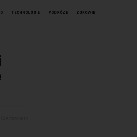
KO
TECHNOLOGIE
PODRÓŻE
ZDROWIE
i
e
0
COMMENTS