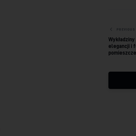
Nawig
PREVIOUS
Wykładziny 
elegancji i
pomieszcze