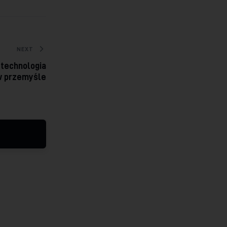
NEXT
technologia
w przemyśle