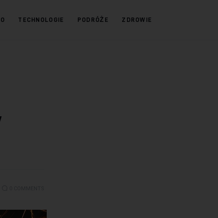
KO
TECHNOLOGIE
PODRÓŻE
ZDROWIE
w
0
COMMENTS