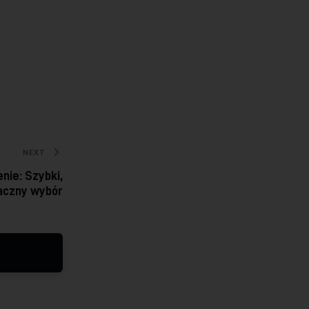
NEXT
nie: Szybki,
aczny wybór