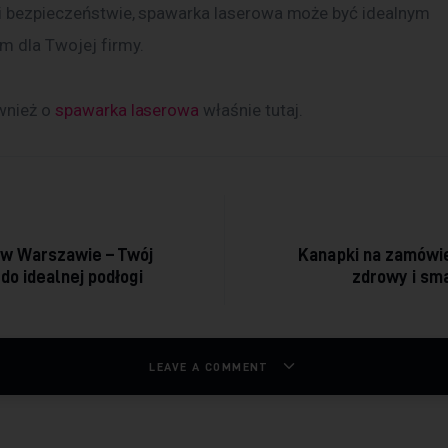
i bezpieczeństwie, spawarka laserowa może być idealnym 
m dla Twojej firmy.
wnież o 
spawarka laserowa
 właśnie tutaj. 
acja wpisu
 w Warszawie – Twój
Kanapki na zamówie
do idealnej podłogi
zdrowy i sm
LEAVE A COMMENT