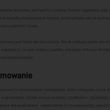
awarka laserowa jest bardzo szybka. Proces spawania jest 
 w przypadku tradycyjnych metod, co przekłada się na wyższą
 oszczędność czasu.
erowa jest także bardzo czysta. Nie produkuje spalin ani in
 substancji, co jest ważne z punktu widzenia ochrony środow
stwa pracowników.
umowanie
serowa to innowacyjne rozwiązanie, które zdobywa coraz w
w przemyśle. Dzięki swojej precyzji, szybkości i czystości, j
ędzie dla wielu branż. Jeżeli zależy Ci na najwyższej jakości